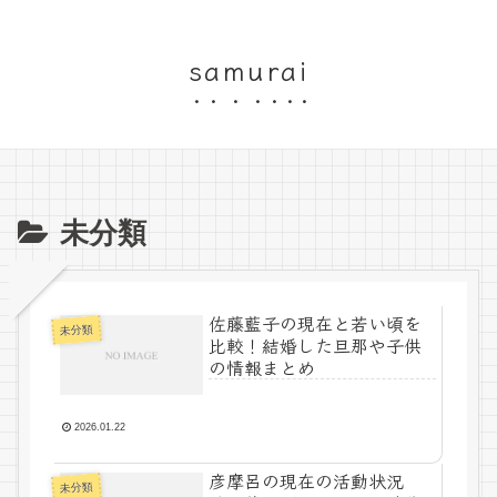
samurai
未分類
佐藤藍子の現在と若い頃を
未分類
比較！結婚した旦那や子供
の情報まとめ
2026.01.22
彦摩呂の現在の活動状況
未分類