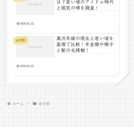
は？若い頃のアイドル時代
と病気の噂を調査！
2026.01.22
黒沢年雄の現在と若い頃を
未分類
画像で比較！年金額や帽子
と髪の毛情報！
2026.01.22
ホーム
未分類